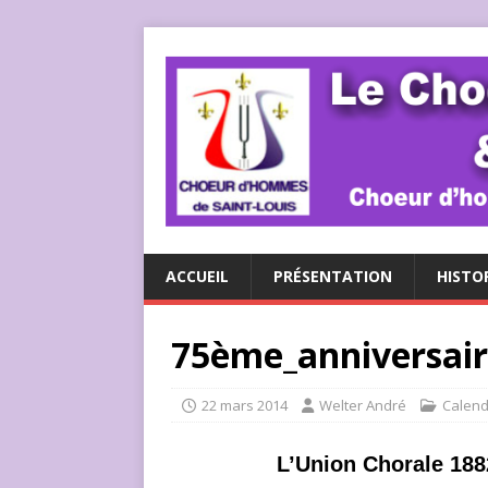
ACCUEIL
PRÉSENTATION
HISTO
75ème_anniversai
22 mars 2014
Welter André
Calend
L’Union Chorale 188