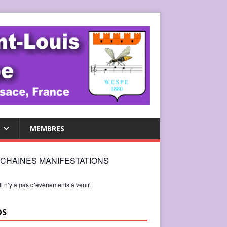
S
MEMBRES
CHAINES MANIFESTATIONS
Il n’y a pas d’évènements à venir.
OS