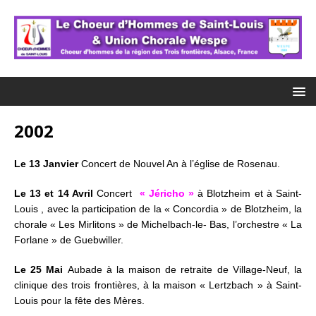
2002
Le 1
3 Janvier
Concert de Nouvel An à l’église de Rosenau.
Le 13 et 14 Avril
Concert
« Jéricho »
à Blotzheim et à Saint-
Louis , avec la participation de la « Concordia » de Blotzheim, la
chorale « Les Mirlitons » de Michelbach-le- Bas, l’orchestre « La
Forlane » de Guebwiller.
Le 25 Mai
Aubade à la maison de retraite de Village-Neuf, la
clinique des trois frontières, à la maison « Lertzbach » à Saint-
Louis pour la fête des Mères.