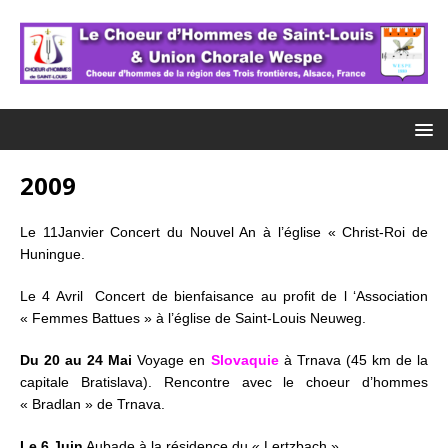
2009
Le 11Janvier Concert du Nouvel An à l’église « Christ-Roi de
Huningue.
Le 4 Avril Concert de bienfaisance au profit de l ‘Association
« Femmes Battues » à l’église de Saint-Louis Neuweg.
Du 20 au 24 Mai
Voyage en
Slovaquie
à Trnava (45 km de la
capitale Bratislava). Rencontre avec le choeur d’hommes
« Bradlan » de Trnava.
Le 6 Juin
Aubade à la résidence du « Lertzbach ».