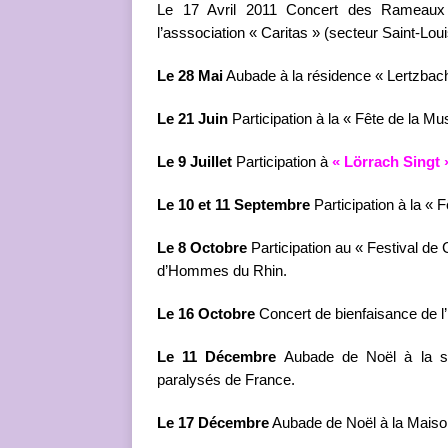
Le 17 Avril 2011 Concert des Rameaux à 
l’asssociation « Caritas » (secteur Saint-Loui
Le 28 Mai
Aubade à la résidence « Lertzbach
Le 21 Juin
Participation à la « Fête de la Mu
Le 9 Juillet
Participation à
« Lörrach Singt 
Le 10 et 11 Septembre
Participation à la « F
Le 8 Octobre
Participation au « Festival de
d’Hommes du Rhin.
Le 16 Octobre
Concert de bienfaisance de
Le 11 Décembre
Aubade de Noël à la sal
paralysés de France.
Le 17 Décembre
Aubade de Noël à la Maison