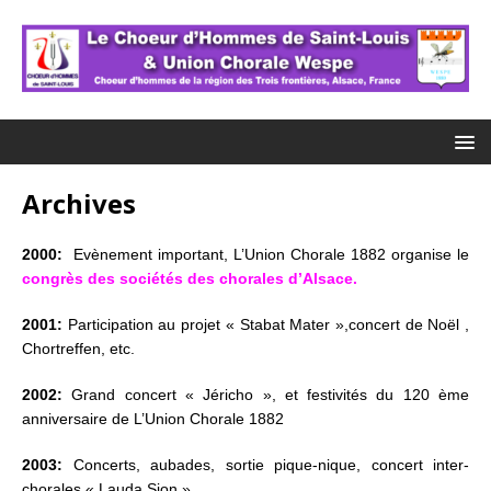
Archives
2000:
Evènement important, L’Union Chorale 1882 organise le
congrès des sociétés des chorales d’Alsace.
2001:
Participation au projet « Stabat Mater »,concert de Noël ,
Chortreffen, etc.
2002:
Grand concert « Jéricho », et festivités du 120 ème
anniversaire de L’Union Chorale 1882
2003:
Concerts, aubades, sortie pique-nique, concert inter-
chorales « Lauda Sion ».