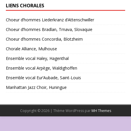
LIENS CHORALES
Choeur d’hommes Liederkranz d’Attenschwiller
Choeur d’hommes Bradlan, Trnava, Slovaquie
Choeur d’hommes Concordia, Blotzheim
Chorale Alliance, Mulhouse
Ensemble vocal Haley, Hagenthal
Ensemble vocal Arpège, Waldighoffen
Ensemble vocal Eur’Aubade, Saint-Louis
Manhattan Jazz Choir, Huningue
Copyright © 2026 | Thème WordPress par
MH Themes