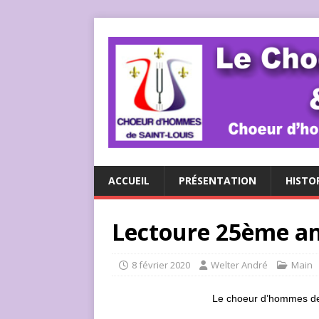
ACCUEIL
PRÉSENTATION
HISTO
Lectoure 25ème an
8 février 2020
Welter André
Main
Le choeur d’hommes de 