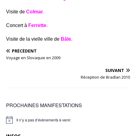
Visite de
Colmar.
Concert à
Ferrette.
Visite de la vielle ville de
Bâle.
PRÉCÉDENT
Voyage en Slovaquie en 2009
SUIVANT
Réception de Bradlan 2010
PROCHAINES MANIFESTATIONS
Il n’y a pas d’évènements à venir.
N
o
t